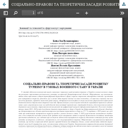
СОЦІАЛЬНО-ПРАВОВІ ТА ТЕОРЕТИЧНІ ЗАСАДИ РОЗВИТКУ ТУРИЗМУ В УМОВАХ ВОЄННОГО СТАНУ В УКРАЇНІ