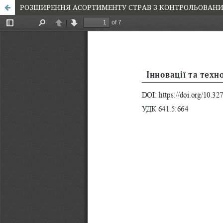
РОЗШИРЕННЯ АСОРТИМЕНТУ СТРАВ З КОНТРОЛЬОВАНИ