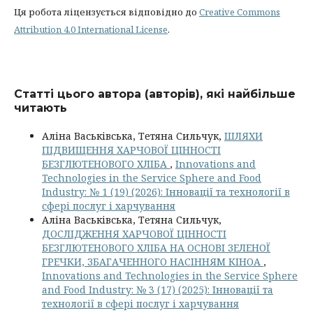
Ця робота ліцензується відповідно до
Creative Commons
Attribution 4.0 International License
.
Статті цього автора (авторів), які найбільше
читають
Аліна Васьківська, Тетяна Сильчук,
ШЛЯХИ
ПІДВИЩЕННЯ ХАРЧОВОЇ ЦІННОСТІ
БЕЗГЛЮТЕНОВОГО ХЛІБА
,
Innovations and
Technologies in the Service Sphere and Food
Industry: № 1 (19) (2026): Інновації та технології в
сфері послуг і харчування
Аліна Васьківська, Тетяна Сильчук,
ДОСЛІДЖЕННЯ ХАРЧОВОЇ ЦІННОСТІ
БЕЗГЛЮТЕНОВОГО ХЛІБА НА ОСНОВІ ЗЕЛЕНОЇ
ГРЕЧКИ, ЗБАГАЧЕННОГО НАСІННЯМ КІНОА
,
Innovations and Technologies in the Service Sphere
and Food Industry: № 3 (17) (2025): Інновації та
технології в сфері послуг і харчування