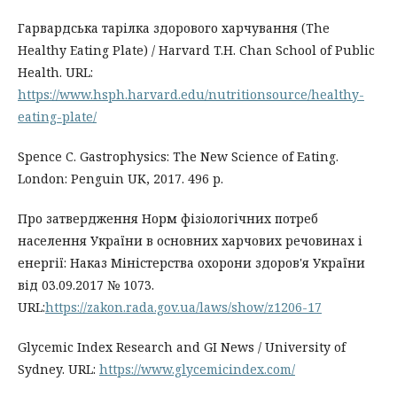
Гарвардська тарілка здорового харчування (The
Healthy Eating Plate) / Harvard T.H. Chan School of Public
Health. URL:
https://www.hsph.harvard.edu/nutritionsource/healthy-
eating-plate/
Spence C. Gastrophysics: The New Science of Eating.
London: Penguin UK, 2017. 496 p.
Про затвердження Норм фізіологічних потреб
населення України в основних харчових речовинах і
енергії: Наказ Міністерства охорони здоров'я України
від 03.09.2017 № 1073.
URL:
https://zakon.rada.gov.ua/laws/show/z1206-17
Glycemic Index Research and GI News / University of
Sydney. URL:
https://www.glycemicindex.com/