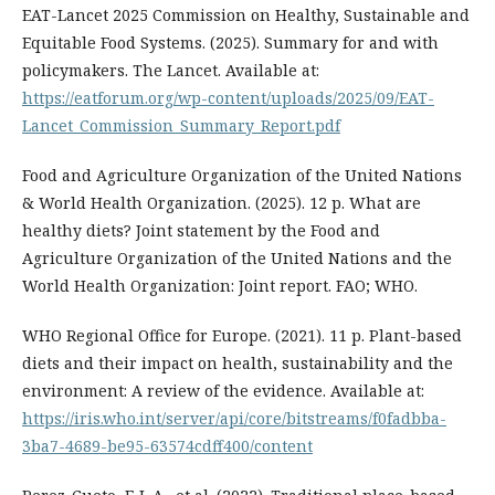
EAT-Lancet 2025 Commission on Healthy, Sustainable and
Equitable Food Systems. (2025). Summary for and with
policymakers. The Lancet. Available at:
https://eatforum.org/wp-content/uploads/2025/09/EAT-
Lancet_Commission_Summary_Report.pdf
Food and Agriculture Organization of the United Nations
& World Health Organization. (2025). 12 p. What are
healthy diets? Joint statement by the Food and
Agriculture Organization of the United Nations and the
World Health Organization: Joint report. FAO; WHO.
WHO Regional Office for Europe. (2021). 11 p. Plant-based
diets and their impact on health, sustainability and the
environment: A review of the evidence. Available at:
https://iris.who.int/server/api/core/bitstreams/f0fadbba-
3ba7-4689-be95-63574cdff400/content