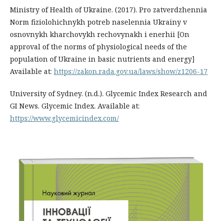
Ministry of Health of Ukraine. (2017). Pro zatverdzhennia
Norm fiziolohichnykh potreb naselennia Ukrainy v
osnovnykh kharchovykh rechovynakh i enerhii [On
approval of the norms of physiological needs of the
population of Ukraine in basic nutrients and energy]
Available at:
https://zakon.rada.gov.ua/laws/show/z1206-17
University of Sydney. (n.d.). Glycemic Index Research and
GI News. Glycemic Index. Available at:
https://www.glycemicindex.com/