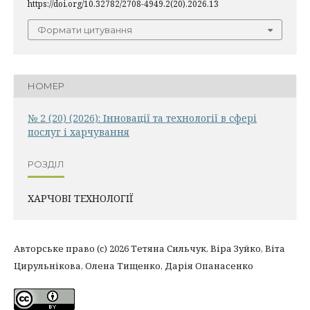
https://doi.org/10.32782/2708-4949.2(20).2026.13
Формати цитування
НОМЕР
№ 2 (20) (2026): Інновації та технології в сфері
послуг і харчування
РОЗДІЛ
ХАРЧОВІ ТЕХНОЛОГІЇ
Авторське право (c) 2026 Тетяна Сильчук, Віра Зуйко, Віта
Цирульнікова, Олена Тищенко, Дарія Опанасенко