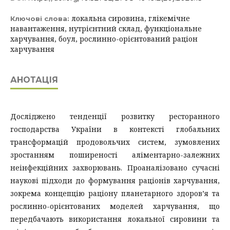
локальна сировина, глікемічне
Ключові слова:
навантаження, нутрієнтний склад, функціональне
харчування, боул, рослинно-орієнтований раціон
харчування
АНОТАЦІЯ
Досліджено тенденції розвитку ресторанного
господарства України в контексті глобальних
трансформацій продовольчих систем, зумовлених
зростанням поширеності аліментарно-залежних
неінфекційних захворювань. Проаналізовано сучасні
наукові підходи до формування раціонів харчування,
зокрема концепцію раціону планетарного здоров’я та
рослинно-орієнтованих моделей харчування, що
передбачають використання локальної сировини та