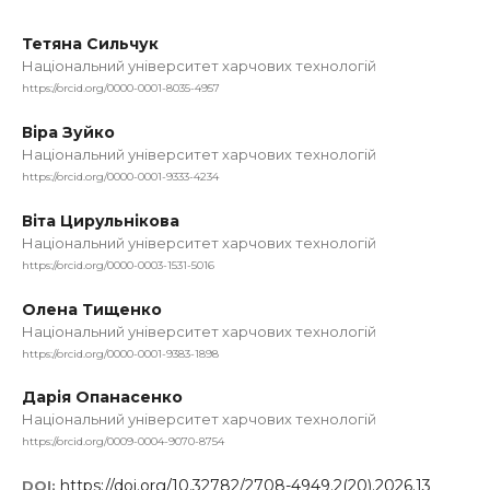
Тетяна Сильчук
Національний університет харчових технологій
https://orcid.org/0000-0001-8035-4957
Віра Зуйко
Національний університет харчових технологій
https://orcid.org/0000-0001-9333-4234
Віта Цирульнікова
Національний університет харчових технологій
https://orcid.org/0000-0003-1531-5016
Олена Тищенко
Національний університет харчових технологій
https://orcid.org/0000-0001-9383-1898
Дарія Опанасенко
Національний університет харчових технологій
https://orcid.org/0009-0004-9070-8754
https://doi.org/10.32782/2708-4949.2(20).2026.13
DOI: