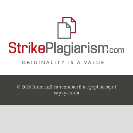
© 2026 Інновації та технології в сфері послуг і
харчування