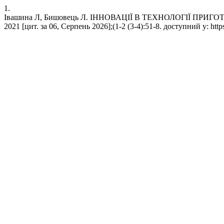
1.
Івашина Л, Бишовець Л. ІННОВАЦІЇ В ТЕХНОЛОГІЇ ПРИГОТ
2021 [цит. за 06, Серпень 2026];(1-2 (3-4):51-8. доступний у: https:/