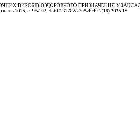
БУЛОЧНИХ ВИРОБІВ ОЗДОРОВЧОГО ПРИЗНАЧЕННЯ У ЗАК
 Травень 2025, с. 95-102, doi:10.32782/2708-4949.2(16).2025.15.