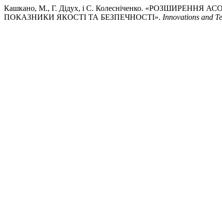
Кашкано, М., Г. Дідух, і С. Колесніченко. «РОЗШИ
ПОКАЗНИКИ ЯКОСТІ ТА БЕЗПЕЧНОСТІ».
Innovations and Te