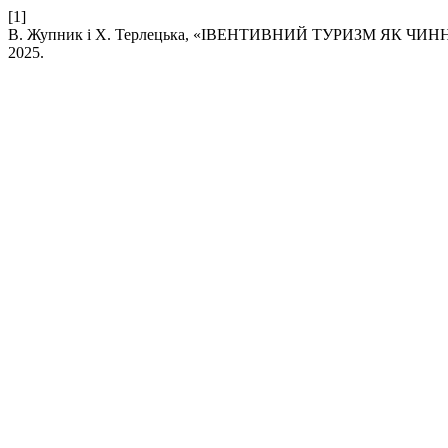
[1]
В. Жупник і Х. Терлецька, «ІВЕНТИВНИЙ ТУРИЗМ ЯК Ч
2025.