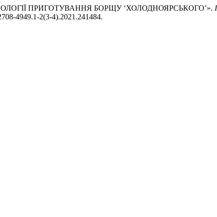
 В ТЕХНОЛОГІЇ ПРИГОТУВАННЯ БОРЩУ ‘ХОЛОДНОЯРСЬКОГО’».
5/2708-4949.1-2(3-4).2021.241484.