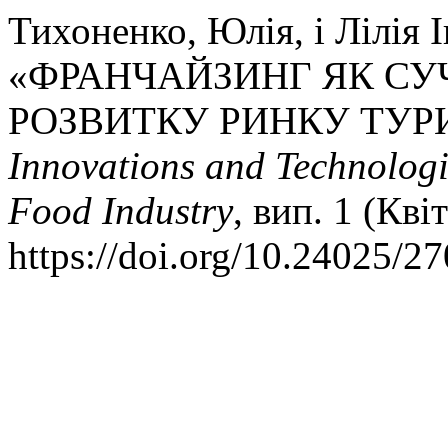
Тихоненко, Юлія, і Лілія 
«ФРАНЧАЙЗИНГ ЯК СУ
РОЗВИТКУ РИНКУ ТУР
Innovations and Technologi
Food Industry
, вип. 1 (Кві
https://doi.org/10.24025/2