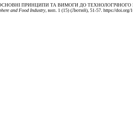
кін. 2025. «ОСНОВНІ ПРИНЦИПИ ТА ВИМОГИ ДО ТЕХНОЛОГІ
Sphere and Food Industry
, вип. 1 (15) (Лютий), 51-57. https://doi.org