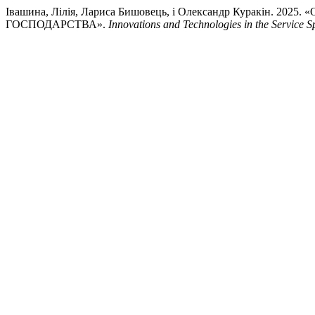
Івашина, Лілія, Лариса Бишовець, і Олександр Кура
ГОСПОДАРСТВА».
Innovations and Technologies in the Service 