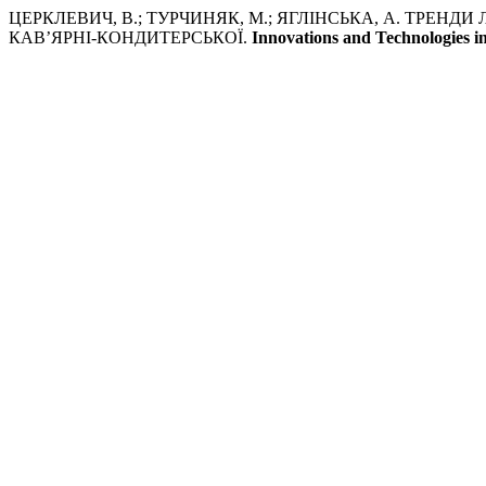
ЦЕРКЛЕВИЧ, В.; ТУРЧИНЯК, М.; ЯГЛІНСЬКА, А. ТРЕН
КАВ’ЯРНІ-КОНДИТЕРСЬКОЇ.
Innovations and Technologies i