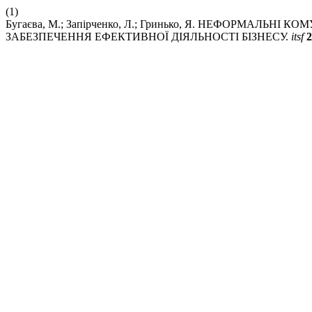
(1)
Бугаєва, М.; Запірченко, Л.; Гринько, Я. НЕФОРМАЛ
ЗАБЕЗПЕЧЕННЯ ЕФЕКТИВНОЇ ДІЯЛЬНОСТІ БІЗНЕСУ.
itsf
2