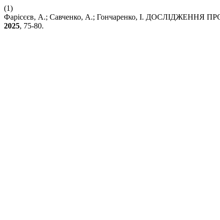
(1)
Фарісєєв, А.; Савченко, А.; Гончаренко, І. ДОСЛІДЖЕ
2025
, 75-80.