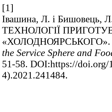
[1]
Івашина, Л. і Бишовець, 
ТЕХНОЛОГІЇ ПРИГОТУ
«ХОЛОДНОЯРСЬКОГО»
the Service Sphere and Foo
51-58. DOI:https://doi.org
4).2021.241484.