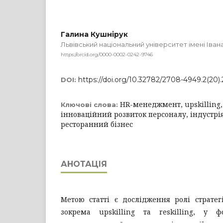
Галина Кушнірук
Львівський національний університет імені Іва
https://orcid.org/0000-0002-0242-9746
https://doi.org/10.32782/2708-4949.2(20)
DOI:
HR-менеджмент, upskilling, r
Ключові слова:
інноваційний розвиток персоналу, індустрія
ресторанний бізнес
АНОТАЦІЯ
Метою статті є дослідження ролі стратег
зокрема upskilling та reskilling, у ф