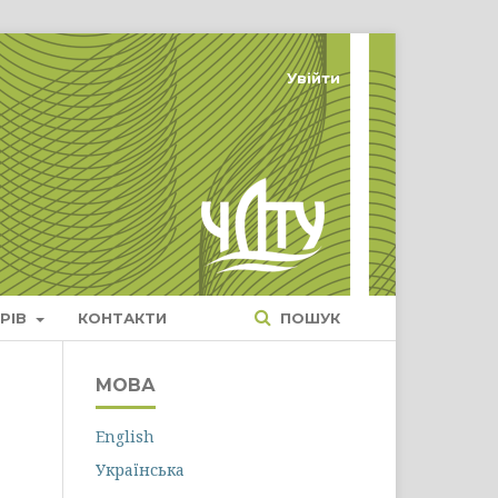
Увійти
РІВ
КОНТАКТИ
ПОШУК
МОВА
English
Українська