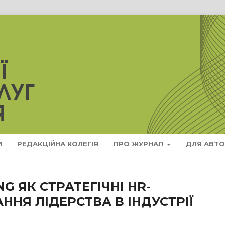
И
РЕДАКЦІЙНА КОЛЕГІЯ
ПРО ЖУРНАЛ
ДЛЯ АВТО
NG ЯК СТРАТЕГІЧНІ HR-
НЯ ЛІДЕРСТВА В ІНДУСТРІЇ