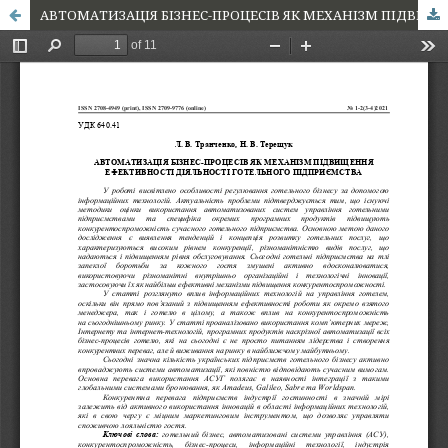
АВТОМАТИЗАЦІЯ БІЗНЕС-ПРОЦЕСІВ ЯК МЕХАНІЗМ ПІДВИЩЕННЯ ЕФЕКТИВНОСТІ ДІЯЛЬНОСТІ ГОТЕЛЬНОГО ПІДПРИЄМСТВА