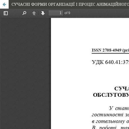
СУЧАСНІ ФОРМИ ОРГАНІЗАЦІЇ І ПРОЦЕС АНІМАЦІЙНО