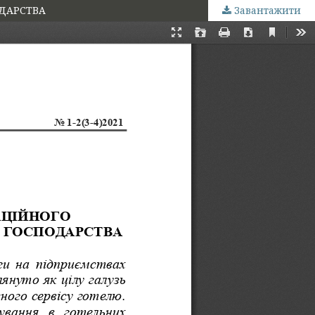
ОДАРСТВА
Завантажити