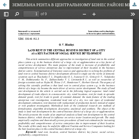
ЗЕМЕЛЬНА РЕНТА В ЦЕНТРАЛЬНОМУ БІЗНЕС РАЙОНІ МІСТА ЯК КЛЮЧОВИЙ ФАКТОР РОЗВИТКУ СЕКТОРУ СОЦІАЛЬНИХ ПОСЛУГ