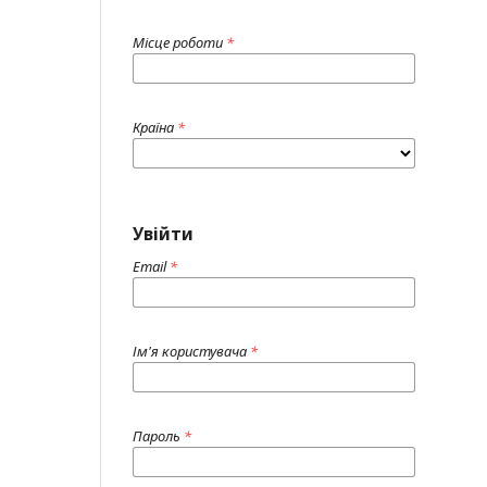
Місце роботи
*
Країна
*
Увійти
Email
*
Ім'я користувача
*
Пароль
*