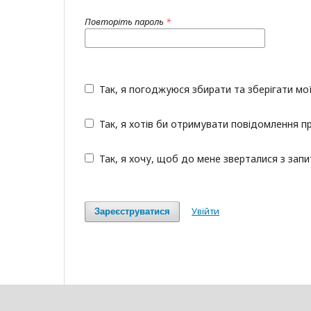
Повторіть пароль
*
Так, я погоджуюся збирати та зберігати мо
Так, я хотів би отримувати повідомлення пр
Так, я хочу, щоб до мене зверталися з зап
Увійти
Зареєструватися