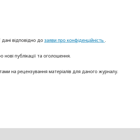
ї дані відповідно до
заяви про конфіденційність
.
о нові публікації та оголошення.
итами на рецензування матеріалів для даного журналу.