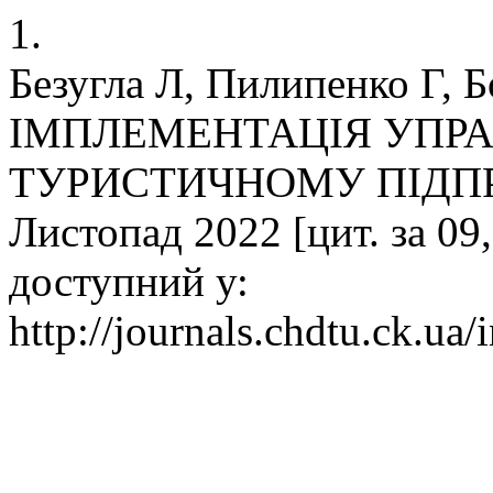
1.
Безугла Л, Пилипенко Г, 
ІМПЛЕМЕНТАЦІЯ УПРА
ТУРИСТИЧНОМУ ПІДПРИЄМ
Листопад 2022 [цит. за 09,
доступний у:
http://journals.chdtu.ck.ua/