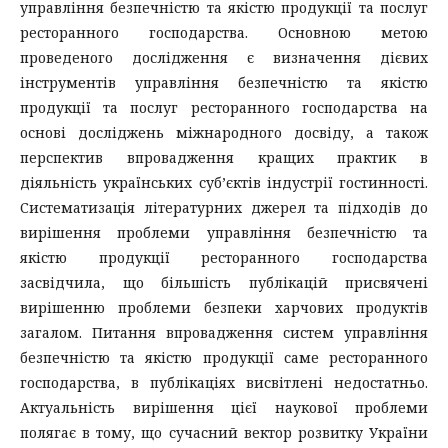
управління безпечністю та якістю продукції та послуг
ресторанного господарства. Основною метою
проведеного дослідження є визначення дієвих
інструментів управління безпечністю та якістю
продукції та послуг ресторанного господарства на
основі досліджень міжнародного досвіду, а також
перспектив впровадження кращих практик в
діяльність українських суб’єктів індустрії гостинності.
Систематизація літературних джерел та підходів до
вирішення проблеми управління безпечністю та
якістю продукції ресторанного господарства
засвідчила, що більшість публікацій присвячені
вирішенню проблеми безпеки харчових продуктів
загалом. Питання впровадження систем управління
безпечністю та якістю продукції саме ресторанного
господарства, в публікаціях висвітлені недостатньо.
Актуальність вирішення цієї наукової проблеми
полягає в тому, що сучасний вектор розвитку України