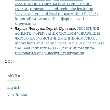
ФРАНЧАЙЗИНГОВИХ МЕРЕЖ ТУРИСТИЧНОЇ
ГАЛУЗІ
,
Innovations and Technologies in the
Service Sphere and Food Industry: № 1 (7) (2023):
Інновації та технології в сфері послуг і
харчування
Лариса Чепурда, Сергій Юрченко,
ТЕОРЕТИЧНІ
АСПЕКТИ ФОРМУВАННЯ СИСТЕМИ УПРАВЛІННЯ
ЯКІСТЮ НА ТУРИСТИЧНИХ ПІДПРИЄМСТВАХ
,
Innovations and Technologies in the Service Sphere
and Food Industry: № 1 (7) (2023): Інновації та
технології в сфері послуг і харчування
1
2
3
>
>>
МОВА
English
Українська