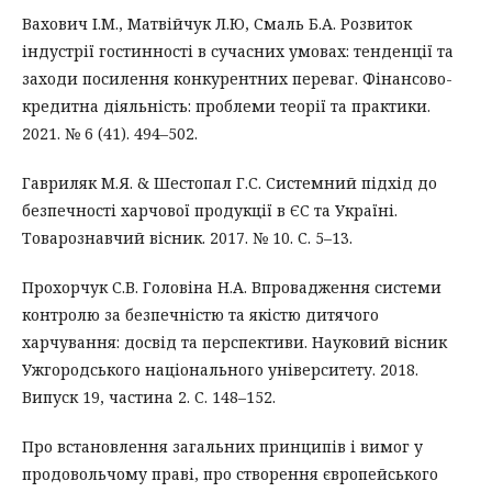
Вахович І.М., Матвійчук Л.Ю, Смаль Б.А. Розвиток
індустрії гостинності в сучасних умовах: тенденції та
заходи посилення конкурентних переваг. Фінансово-
кредитна діяльність: проблеми теорії та практики.
2021. № 6 (41). 494–502.
Гавриляк М.Я. & Шестопал Г.С. Системний підхід до
безпечності харчової продукції в ЄС та Україні.
Товарознавчий вісник. 2017. № 10. С. 5–13.
Прохорчук С.В. Головіна Н.А. Впровадження системи
контролю за безпечністю та якістю дитячого
харчування: досвід та перспективи. Науковий вісник
Ужгородського національного університету. 2018.
Випуск 19, частина 2. С. 148–152.
Про встановлення загальних принципів і вимог у
продовольчому праві, про створення європейського