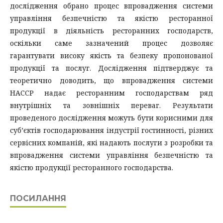
дослідження обрано процес впровадження системи
управління безпечністю та якістю ресторанної
продукції в діяльність ресторанних господарств,
оскільки саме зазначений процес дозволяє
гарантувати високу якість та безпеку пропонованої
продукції та послуг. Дослідження підтверджує та
теоретично доводить, що впровадження системи
НАССР надає ресторанним господарствам ряд
внутрішніх та зовнішніх переваг. Результати
проведеного дослідження можуть бути корисними для
суб’єктів господарювання індустрії гостинності, різних
сервісних компаній, які надають послуги з розробки та
впровадження системи управління безпечністю та
якістю продукції ресторанного господарства.
ПОСИЛАННЯ