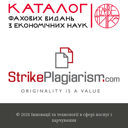
© 2026 Інновації та технології в сфері послуг і
харчування