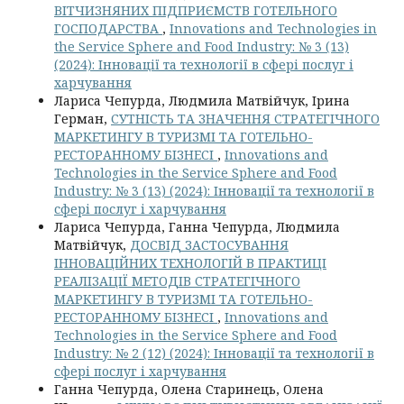
ВІТЧИЗНЯНИХ ПІДПРИЄМСТВ ГОТЕЛЬНОГО
ГОСПОДАРСТВА
,
Innovations and Technologies in
the Service Sphere and Food Industry: № 3 (13)
(2024): Інновації та технології в сфері послуг і
харчування
Лариса Чепурда, Людмила Матвійчук, Ірина
Герман,
СУТНІСТЬ ТА ЗНАЧЕННЯ СТРАТЕГІЧНОГО
МАРКЕТИНГУ В ТУРИЗМІ ТА ГОТЕЛЬНО-
РЕСТОРАННОМУ БІЗНЕСІ
,
Innovations and
Technologies in the Service Sphere and Food
Industry: № 3 (13) (2024): Інновації та технології в
сфері послуг і харчування
Лариса Чепурда, Ганна Чепурда, Людмила
Матвійчук,
ДОСВІД ЗАСТОСУВАННЯ
ІННОВАЦІЙНИХ ТЕХНОЛОГІЙ В ПРАКТИЦІ
РЕАЛІЗАЦІЇ МЕТОДІВ СТРАТЕГІЧНОГО
МАРКЕТИНГУ В ТУРИЗМІ ТА ГОТЕЛЬНО-
РЕСТОРАННОМУ БІЗНЕСІ
,
Innovations and
Technologies in the Service Sphere and Food
Industry: № 2 (12) (2024): Інновації та технології в
сфері послуг і харчування
Ганна Чепурда, Олена Старинець, Олена