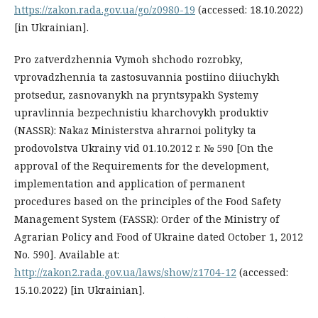
https://zakon.rada.gov.ua/go/z0980-19
(accessed: 18.10.2022)
[in Ukrainian].
Pro zatverdzhennia Vymoh shchodo rozrobky,
vprovadzhennia ta zastosuvannia postiino diiuchykh
protsedur, zasnovanykh na pryntsypakh Systemy
upravlinnia bezpechnistiu kharchovykh produktiv
(NASSR): Nakaz Ministerstva ahrarnoi polityky ta
prodovolstva Ukrainy vid 01.10.2012 r. № 590 [On the
approval of the Requirements for the development,
implementation and application of permanent
procedures based on the principles of the Food Safety
Management System (FASSR): Order of the Ministry of
Agrarian Policy and Food of Ukraine dated October 1, 2012
No. 590]. Available at:
http://zakon2.rada.gov.ua/laws/show/z1704-12
(accessed:
15.10.2022) [in Ukrainian].