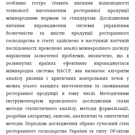
особливо гостро ставить питання відповідності
технології виготовлення ресторанної продукції
міжнародним нормам та стандартам. Дослідження
питання впровадження системи управління
безпечністю та якістю продукції ресторанного
господарства в статті здійснено в наступній логічній
послідовності: проведено аналіз міжнародного досвіду
вирішення зазначеної проблеми, визначено, що в
розвинутих країнах ефективно впроваджується
міжнародна система НАССР, яка визначає алгоритм
аналізу ризиків і критичних контрольних точок у
межах усього ланцюга виготовлення та споживання
ресторанної продукції в тому числі. Методичним
інструментарієм проведеного дослідження стали
методи статистичного аналізу, методи формалізації,
розробки алгоритму, описові, аналітичні та синтетичні
методи. Періодом дослідження обрано сучасний стан
ресторанного господарства України та світу. Об’єктом