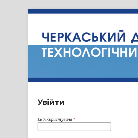
Увійти
Ім'я користувача
*