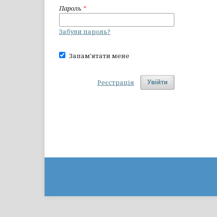
Пароль
*
Забули пароль?
Запам'ятати мене
Реєстрація
Увійти