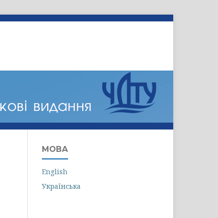
Зареєструватися
Увійти
МОВА
English
Українська